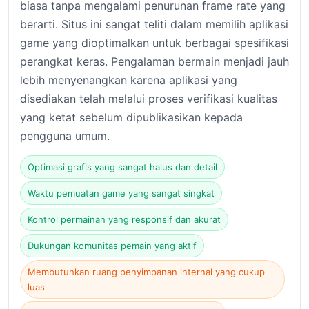
biasa tanpa mengalami penurunan frame rate yang
berarti. Situs ini sangat teliti dalam memilih aplikasi
game yang dioptimalkan untuk berbagai spesifikasi
perangkat keras. Pengalaman bermain menjadi jauh
lebih menyenangkan karena aplikasi yang
disediakan telah melalui proses verifikasi kualitas
yang ketat sebelum dipublikasikan kepada
pengguna umum.
Optimasi grafis yang sangat halus dan detail
Waktu pemuatan game yang sangat singkat
Kontrol permainan yang responsif dan akurat
Dukungan komunitas pemain yang aktif
Membutuhkan ruang penyimpanan internal yang cukup
luas