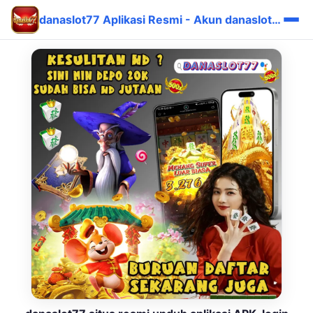
danaslot77 Aplikasi Resmi - Akun danaslot77 Download Mudah 💎