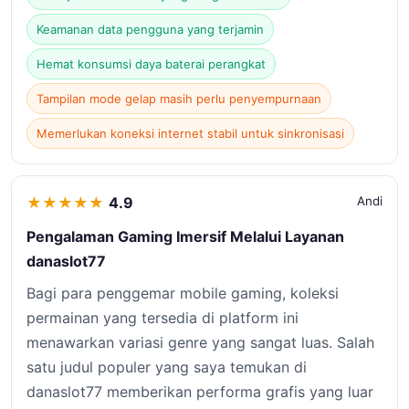
Keamanan data pengguna yang terjamin
Hemat konsumsi daya baterai perangkat
Tampilan mode gelap masih perlu penyempurnaan
Memerlukan koneksi internet stabil untuk sinkronisasi
★
★
★
★
★
4.9
Andi
Pengalaman Gaming Imersif Melalui Layanan
danaslot77
Bagi para penggemar mobile gaming, koleksi
permainan yang tersedia di platform ini
menawarkan variasi genre yang sangat luas. Salah
satu judul populer yang saya temukan di
danaslot77 memberikan performa grafis yang luar