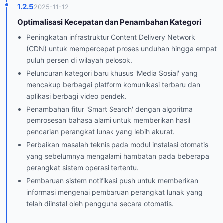
1.2.5
2025-11-12
Optimalisasi Kecepatan dan Penambahan Kategori
Peningkatan infrastruktur Content Delivery Network
(CDN) untuk mempercepat proses unduhan hingga empat
puluh persen di wilayah pelosok.
Peluncuran kategori baru khusus 'Media Sosial' yang
mencakup berbagai platform komunikasi terbaru dan
aplikasi berbagi video pendek.
Penambahan fitur 'Smart Search' dengan algoritma
pemrosesan bahasa alami untuk memberikan hasil
pencarian perangkat lunak yang lebih akurat.
Perbaikan masalah teknis pada modul instalasi otomatis
yang sebelumnya mengalami hambatan pada beberapa
perangkat sistem operasi tertentu.
Pembaruan sistem notifikasi push untuk memberikan
informasi mengenai pembaruan perangkat lunak yang
telah diinstal oleh pengguna secara otomatis.