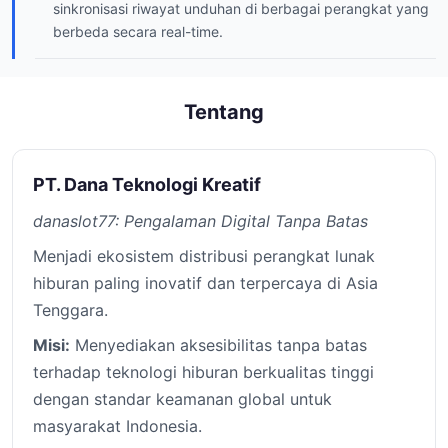
sinkronisasi riwayat unduhan di berbagai perangkat yang
berbeda secara real-time.
Tentang
PT. Dana Teknologi Kreatif
danaslot77: Pengalaman Digital Tanpa Batas
Menjadi ekosistem distribusi perangkat lunak
hiburan paling inovatif dan terpercaya di Asia
Tenggara.
Misi:
Menyediakan aksesibilitas tanpa batas
terhadap teknologi hiburan berkualitas tinggi
dengan standar keamanan global untuk
masyarakat Indonesia.