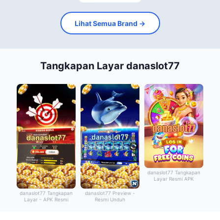
Lihat Semua Brand →
Tangkapan Layar danaslot77
danaslot77 Tangkapan
Layar Resmi APK
danaslot77 Tangkapan
danaslot77 Preview -
Layar - APK Resmi
Resmi Unduh