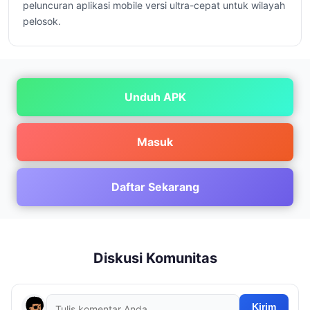
peluncuran aplikasi mobile versi ultra-cepat untuk wilayah
pelosok.
Unduh APK
Masuk
Daftar Sekarang
Diskusi Komunitas
Kirim