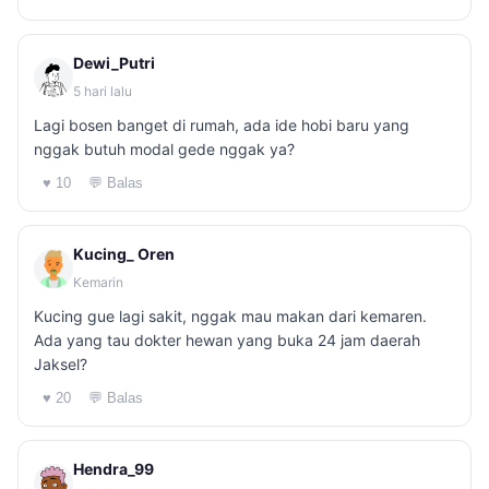
Dewi_Putri
5 hari lalu
Lagi bosen banget di rumah, ada ide hobi baru yang
nggak butuh modal gede nggak ya?
♥ 10
💬 Balas
Kucing_ Oren
Kemarin
Kucing gue lagi sakit, nggak mau makan dari kemaren.
Ada yang tau dokter hewan yang buka 24 jam daerah
Jaksel?
♥ 20
💬 Balas
Hendra_99