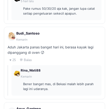
5 hari lalu
Pake rumus 50/30/20 aja kak, jangan lupa catat
setiap pengeluaran sekecil apapun.
Budi_Santoso
Kemarin
Aduh Jakarta panas banget hari ini, berasa kayak lagi
dipanggang di oven 🥵
♥ 25
💬 Balas
Rina_Wati88
Kemarin
Bener banget mas, di Bekasi malah lebih parah
lagi ini udaranya.
Agus_Ganteng